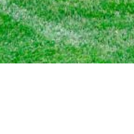
← Zurück zur Übersicht
NE MODERATION FÜ